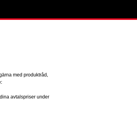
g gärna med produktråd,
:
dina avtalspriser under