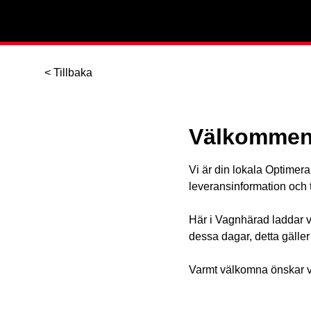
< Tillbaka
Välkommen 
Vi är din lokala Optimera
leveransinformation och
Här i Vagnhärad laddar vi
dessa dagar, detta gälle
Varmt välkomna önskar v