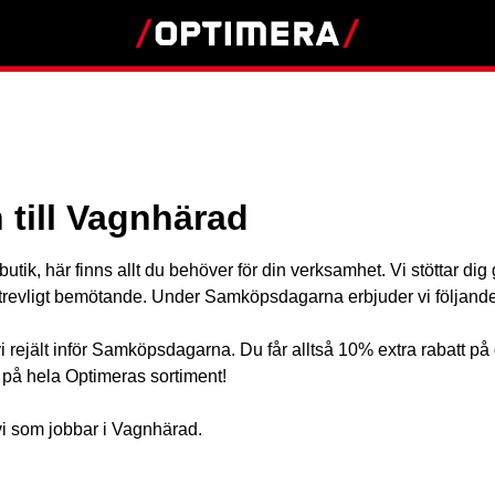
till Vagnhärad
butik, här finns allt du behöver för din verksamhet. Vi stöttar di
 trevligt bemötande. Under Samköpsdagarna erbjuder vi följande
 rejält inför Samköpsdagarna. Du får alltså 10% extra rabatt på 
r på hela Optimeras sortiment!
i som jobbar i Vagnhärad.