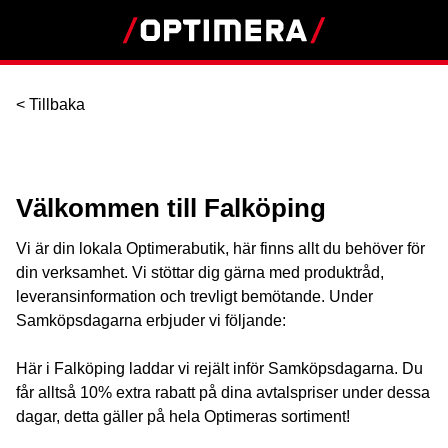
< Tillbaka
Välkommen till Falköping
Vi är din lokala Optimerabutik, här finns allt du behöver för
din verksamhet. Vi stöttar dig gärna med produktråd,
leveransinformation och trevligt bemötande. Under
Samköpsdagarna erbjuder vi följande:
Här i Falköping laddar vi rejält inför Samköpsdagarna. Du
får alltså 10% extra rabatt på dina avtalspriser under dessa
dagar, detta gäller på hela Optimeras sortiment!