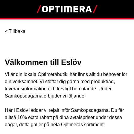
< Tillbaka
Välkommen till Eslöv
Vi är din lokala Optimerabutik, här finns allt du behöver för
din verksamhet. Vi stöttar dig gärna med produktråd,
leveransinformation och trevligt bemötande. Under
Samköpsdagarna erbjuder vi följande:
Här i Eslöv laddar vi rejält inför Samköpsdagarna. Du får
alltså 10% extra rabatt på dina avtalspriser under dessa
dagar, detta gäller på hela Optimeras sortiment!